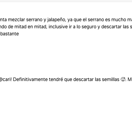
nta mezclar serrano y jalapeño, ya que el serrano es mucho má
do de mitad en mitad, inclusive ir a lo seguro y descartar las s
a bastante
cari! Definitivamente tendré que descartar las semillas 🥵. M