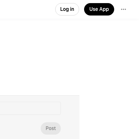
Log in
Use App
Post