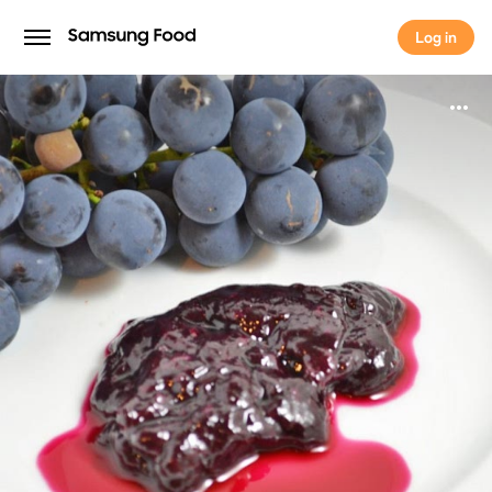
Log in
Log in