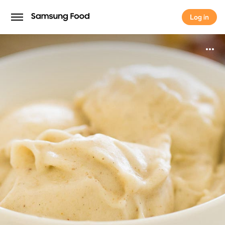
Log in
Log in