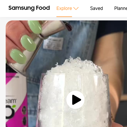
Explore
Saved
Plann