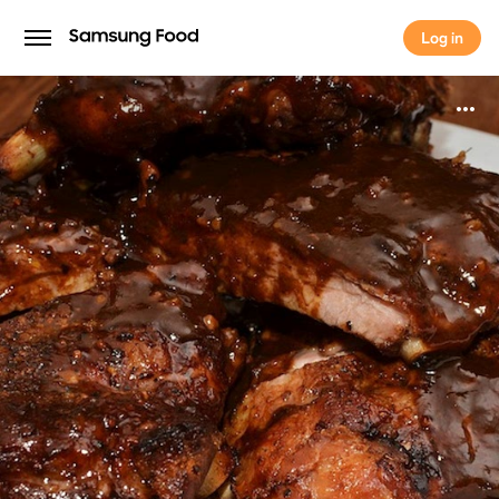
Log in
Log in