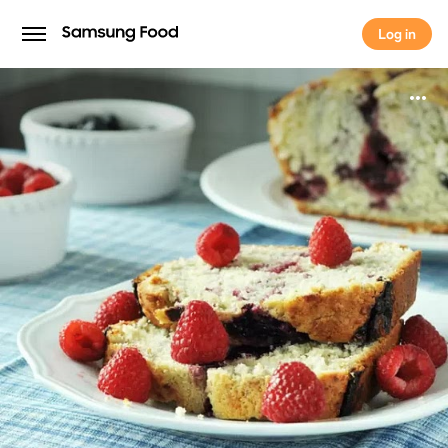
Log in
Log in