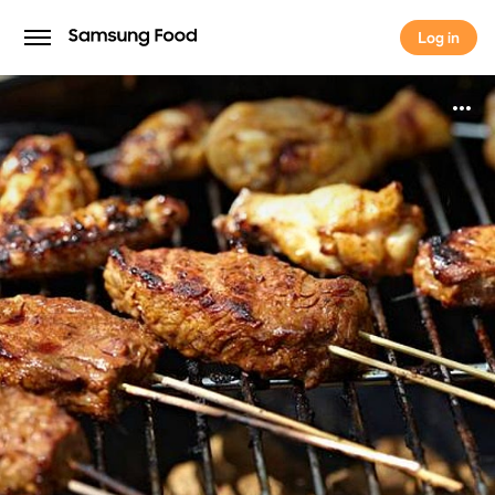
Log in
Log in