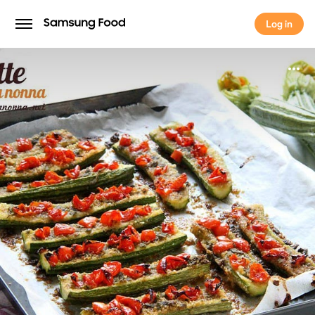
Log in
Log in