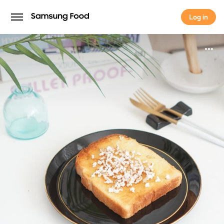
Log in
Log in