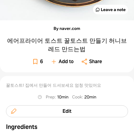
Leave a note
By naver.com
에어프라이어 토스트 꿀토스트 만들기 허니브
레드 만드는법
6
Add to
Share
꿀토스트! 집에서 만들어 드셔보세요 엄청 맛있어요
Prep
:
10min
Cook
:
20min
Edit
Ingredients