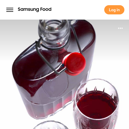
Log in
Log in