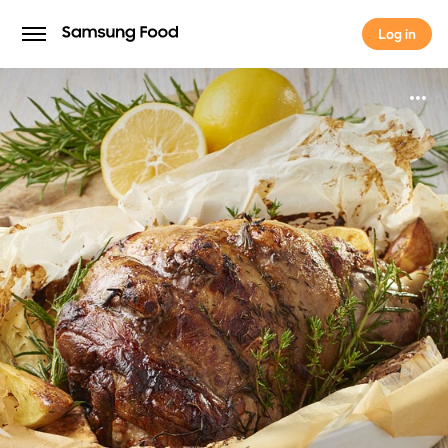
Log in
Log in