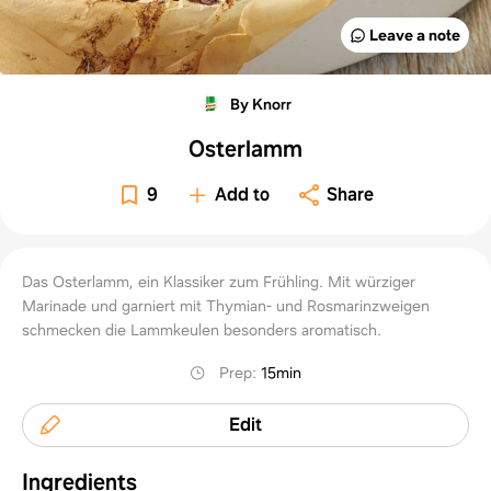
Leave a note
By Knorr
Osterlamm
9
Add to
Share
Das Osterlamm, ein Klassiker zum Frühling. Mit würziger
Marinade und garniert mit Thymian- und Rosmarinzweigen
schmecken die Lammkeulen besonders aromatisch.
Prep
:
15min
Edit
Ingredients