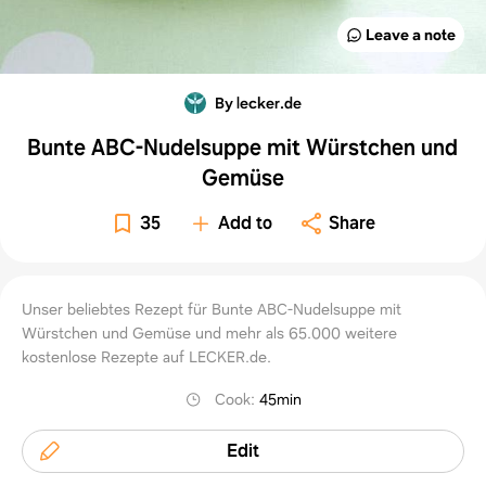
Leave a note
By lecker.de
Bunte ABC-Nudelsuppe mit Würstchen und
Gemüse
35
Add to
Share
Unser beliebtes Rezept für Bunte ABC-Nudelsuppe mit
Würstchen und Gemüse und mehr als 65.000 weitere
kostenlose Rezepte auf LECKER.de.
Cook
:
45min
Edit