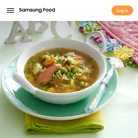
Log in
Log in