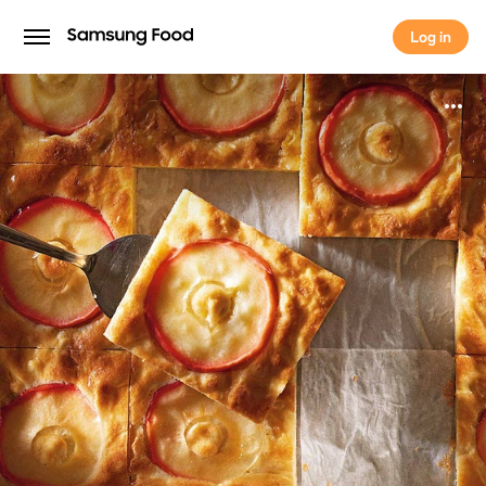
Log in
Log in