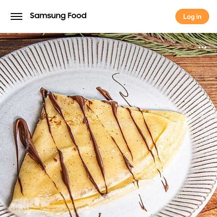
Log in
Log in