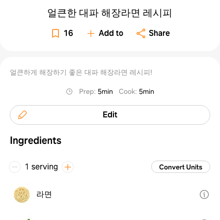
얼큰한 대파 해장라면 레시피
16
Add to
Share
얼큰하게 해장하기 좋은 대파 해장라면 레시피!
Prep
:
5min
Cook
:
5min
Edit
Ingredients
1 serving
Convert Units
라면