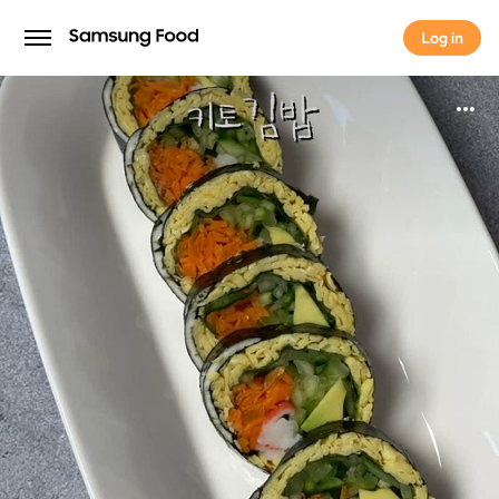
Log in
Log in