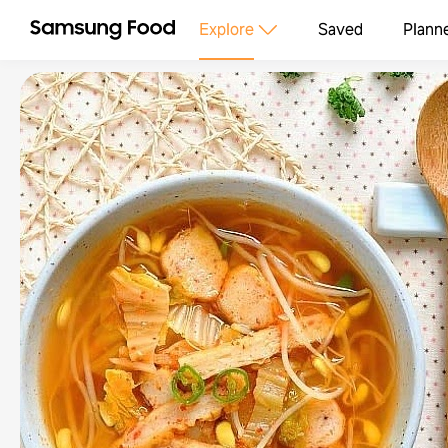
Explore
Saved
Plann