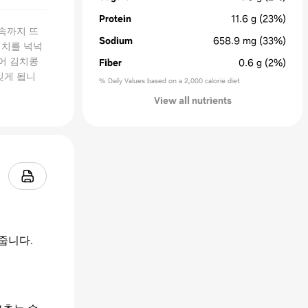
Protein
11.6
g
(23%)
속까지 뜨
Sodium
658.9
mg
(33%)
김치를 넉넉
넣어 김치콩
Fiber
0.6
g
(2%)
잊게 됩니
% Daily Values based on a 2,000 calorie diet
View all nutrients
줍니다.