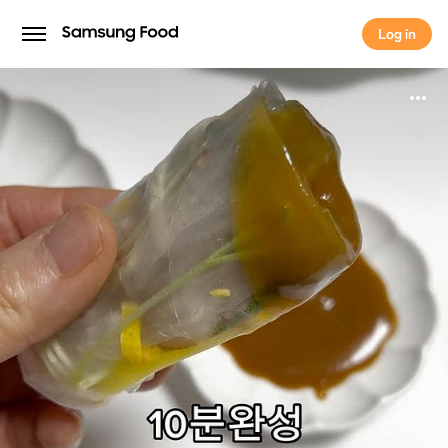
Log in
Log in