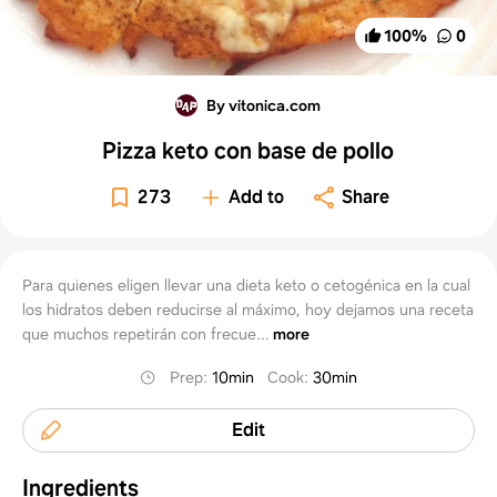
100
%
0
By vitonica.com
Pizza keto con base de pollo
273
Add to
Share
Para quienes eligen llevar una dieta keto o cetogénica en la cual
los hidratos deben reducirse al máximo, hoy dejamos una receta
que muchos repetirán con frecue...
more
Prep
:
10min
Cook
:
30min
Edit
Ingredients