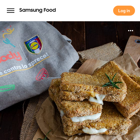
Log in
Log in