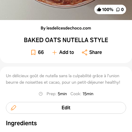
100
%
0
By lesdelicesdechoco.com
BAKED OATS NUTELLA STYLE
66
Add to
Share
Un délicieux goût de nutella sans la culpabilité grâce à l'union
beurre de noisettes et cacao, pour un petit-déjeuner healthy!
Prep
:
5min
Cook
:
15min
Edit
Ingredients