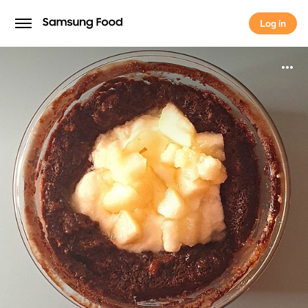
Log in
Log in