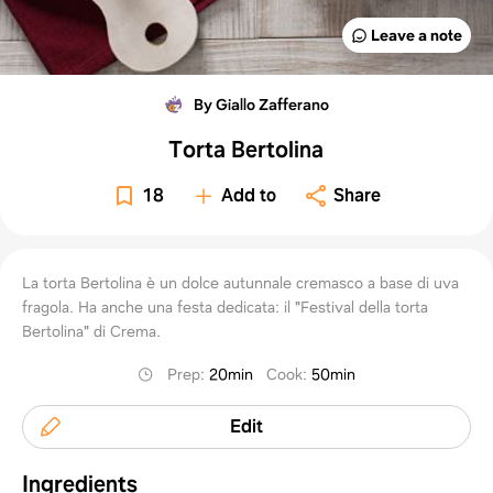
Leave a note
By Giallo Zafferano
Torta Bertolina
18
Add to
Share
La torta Bertolina è un dolce autunnale cremasco a base di uva
fragola. Ha anche una festa dedicata: il "Festival della torta
Bertolina" di Crema.
Prep
:
20min
Cook
:
50min
Edit
Ingredients