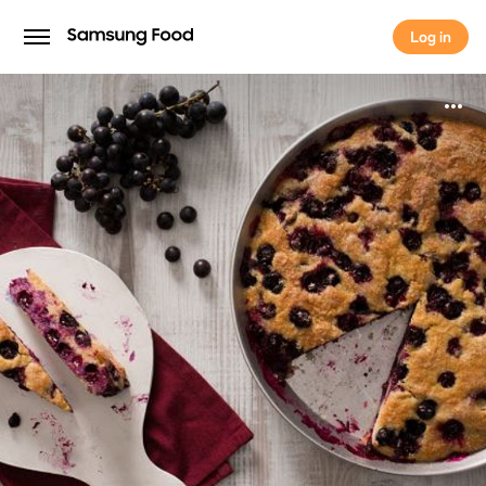
Log in
Log in