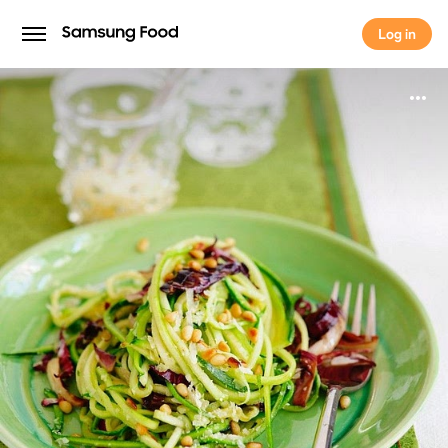
Log in
Log in