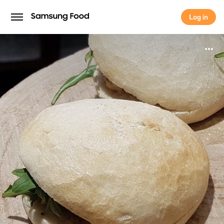
Log in
Log in