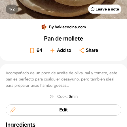
1/
2
Leave a note
By bekiacocina.com
Pan de mollete
64
Add to
Share
Acompañado de un poco de aceite de oliva, sal y tomate, este
pan es perfecto para cualquier desayuno, pero también ideal
para preparar unas hamburguesas…
Cook
:
3min
Edit
Ingredients