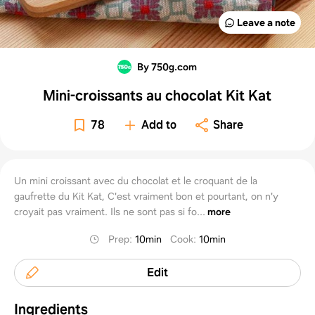
Leave a note
By 750g.com
Mini-croissants au chocolat Kit Kat
78
Add to
Share
Un mini croissant avec du chocolat et le croquant de la
gaufrette du Kit Kat, C'est vraiment bon et pourtant, on n'y
croyait pas vraiment. Ils ne sont pas si fo...
more
Prep
:
10min
Cook
:
10min
Edit
Ingredients