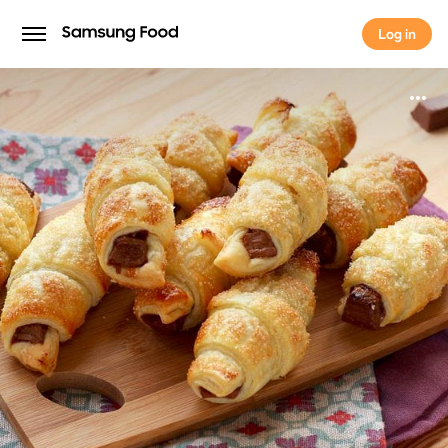
Log in
Log in