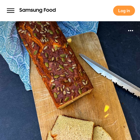
Log in
Log in