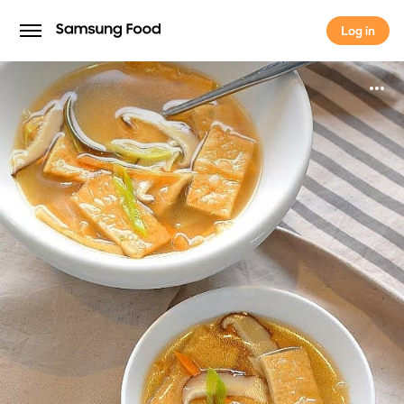
Log in
Log in