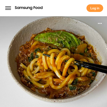
Log in
Log in