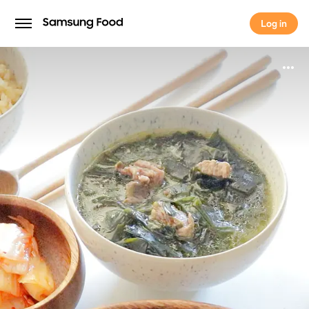
Log in
Log in