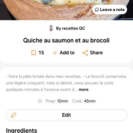
Leave a note
By recettes QC
Quiche au saumon et au brocoli
15
Add to
Share
- Faire la pâte brisée dans mes recettes. - Le brocoli conservera
une légère croquant, mais si désiré, vous pouvez le cuire
quelques minutes à l’avance avant d...
more
Prep
:
10min
Cook
:
45min
Edit
Ingredients