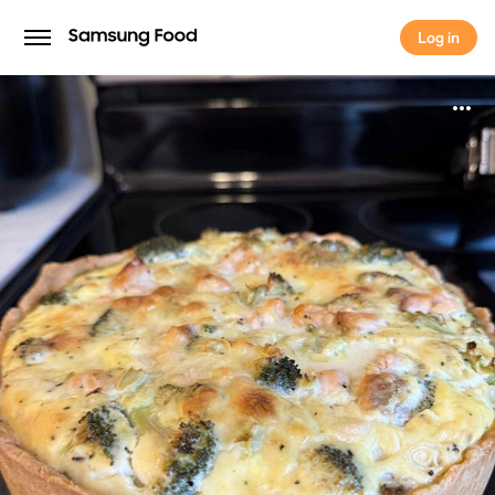
Log in
Log in