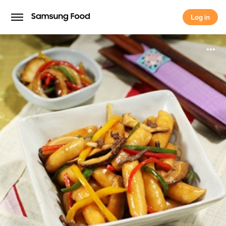
Log in
Log in