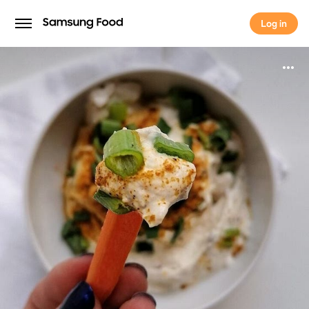
Log in
Log in