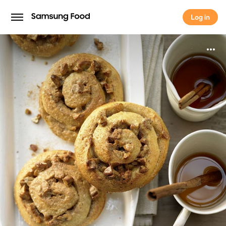
Log in
Log in