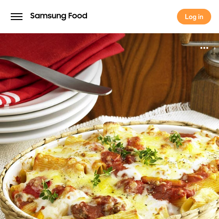
Log in
Log in