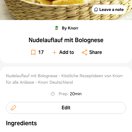
Leave a note
By Knorr
Nudelauflauf mit Bolognese
17
Add to
Share
Nudelauflauf mit Bolognese - Köstliche Rezeptideen von Knorr
für alle Anlässe - Knorr Deutschland
Prep
:
20min
Edit
Ingredients