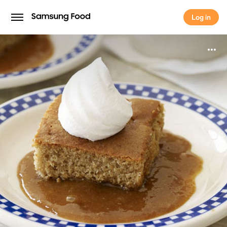
Log in
Log in