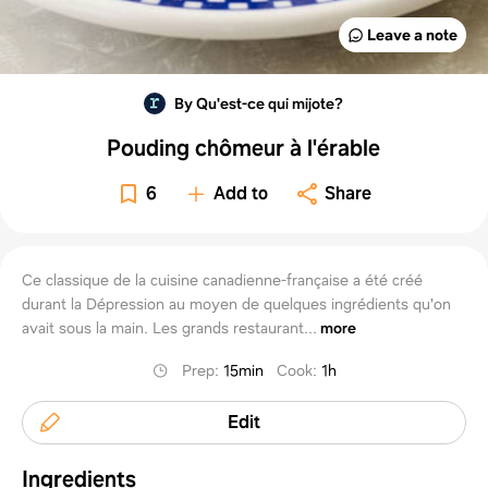
Leave a note
By Qu'est-ce qui mijote?
Pouding chômeur à l'érable
6
Add to
Share
Ce classique de la cuisine canadienne-française a été créé
durant la Dépression au moyen de quelques ingrédients qu'on
avait sous la main. Les grands restaurant...
more
Prep
:
15min
Cook
:
1h
Edit
Ingredients