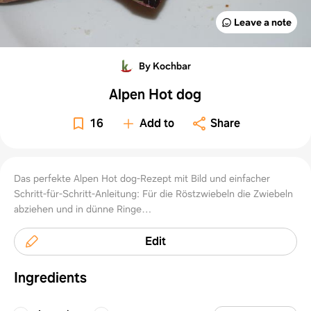
Leave a note
By Kochbar
Alpen Hot dog
16
Add to
Share
Das perfekte Alpen Hot dog-Rezept mit Bild und einfacher
Schritt-für-Schritt-Anleitung: Für die Röstzwiebeln die Zwiebeln
abziehen und in dünne Ringe…
Edit
Ingredients