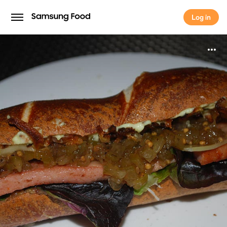
Log in
Log in