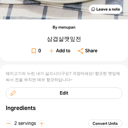
Leave a note
By menupan
삼겹살깻잎전
0
Add to
Share
돼지고기의 누린 내가 싫으시다구요? 걱정마세요! 향긋한 깻잎에
싸서 전을 부치면 매우 향긋하답니다~
Edit
Ingredients
2 servings
Convert Units