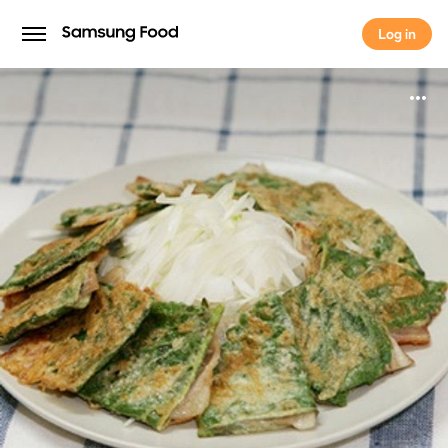
Log in
Log in