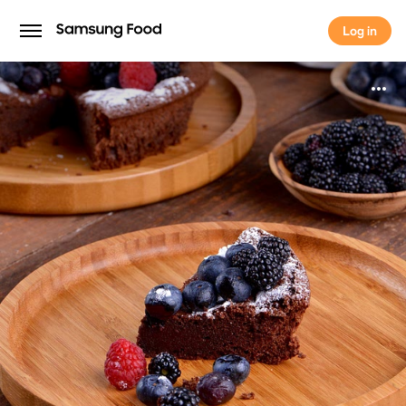
Log in
Log in