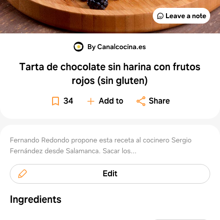
Leave a note
By Canalcocina.es
Tarta de chocolate sin harina con frutos
rojos (sin gluten)
34
Add to
Share
Fernando Redondo propone esta receta al cocinero Sergio
Fernández desde Salamanca. Sacar los...
Edit
Ingredients