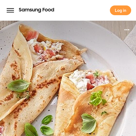
Log in
Log in