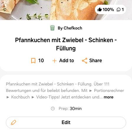
100
%
1
By Chefkoch
Pfannkuchen mit Zwiebel - Schinken -
Füllung
10
Add to
Share
Pfannkuchen mit Zwiebel - Schinken - Füllung. Über 111
Bewertungen und für beliebt befunden. Mit ► Portionsrechner
► Kochbuch ► Video-Tipps! Jetzt entdecken und...
more
Prep
:
30min
Edit