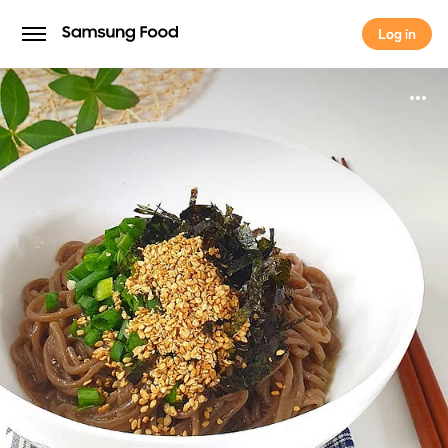
Log in
Log in