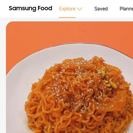
Explore
Saved
Plann