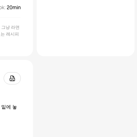
ok
:
20min
 그냥 라면
있는 레시피
 밑에 놓