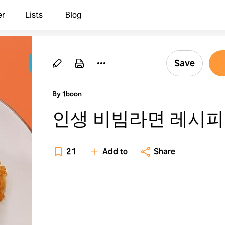
er
Lists
Blog
Save
By 1boon
인생 비빔라면 레시피
21
Add to
Share