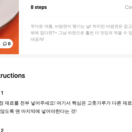
8 steps
Co
무더운 여름, 비빔면이 땡기는 날! 하지만 비빔면은 없고
밖에 없다면?~ 그냥 라면으로 훨씬 더 맛있게 먹을 수 
대공개!
%
0
tructions
1
장 재료를 전부 넣어주세요! 여기서 핵심은 고춧가루가 다른 재료
 않도록 맨 마지막에 넣어야한다는 것!
2