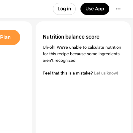
Log in
Use App
Nutrition balance score
Plan
Uh-oh! We're unable to calculate nutrition
for this recipe because some ingredients
aren't recognized.
Feel that this is a mistake?
Let us know!