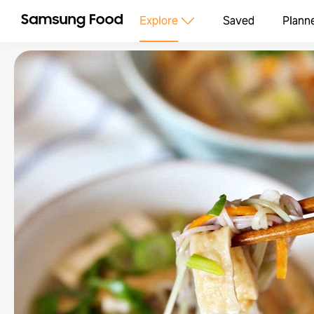
Explore
Saved
Plann