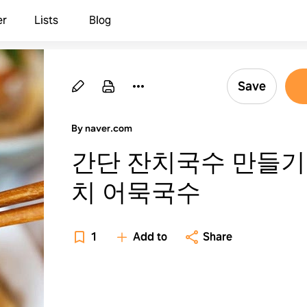
er
Lists
Blog
Save
By naver.com
간단 잔치국수 만들기
치 어묵국수
1
Add to
Share