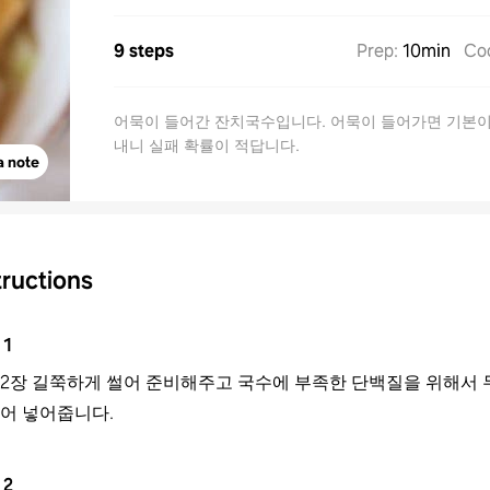
9 steps
Prep
:
10min
Co
어묵이 들어간 잔치국수입니다. 어묵이 들어가면 기본
내니 실패 확률이 적답니다.
a note
tructions
1
 2장 길쭉하게 썰어 준비해주고 국수에 부족한 단백질을 위해서 
썰어 넣어줍니다.
2