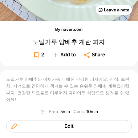
Leave a note
By naver.com
노밀가루 양배추 계란 피자
2
Add to
Share
노밀가루 양배추와 야채가득 더해진 건강한 피자에요. 간식, 브런
치, 저녁으로 간단하게 챙겨볼 수 있는 손쉬운 양배추 계란요리랍
니다. 건강한 재료들로 이루어져 다이어트 식단으로 챙겨볼 수 있
어요!
Prep
:
5min
Cook
:
10min
Edit