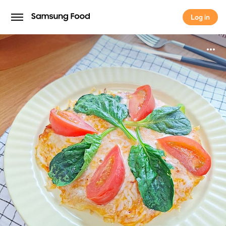
Log in
Log in