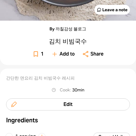
Leave a note
By 까칠감성 블로그
김치 비빔국수
1
Add to
Share
간단한 면요리 김치 비빔국수 레시피
Cook
:
30min
Edit
Ingredients