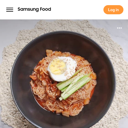
Log in
Log in