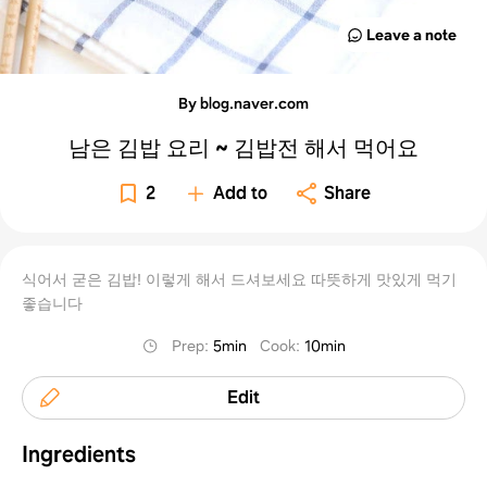
Leave a note
By blog.naver.com
남은 김밥 요리 ~ 김밥전 해서 먹어요
2
Add to
Share
식어서 굳은 김밥! 이렇게 해서 드셔보세요 따뜻하게 맛있게 먹기
좋습니다
Prep
:
5min
Cook
:
10min
Edit
Ingredients