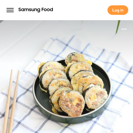
Log in
Log in