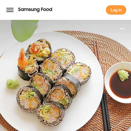
Log in
Log in