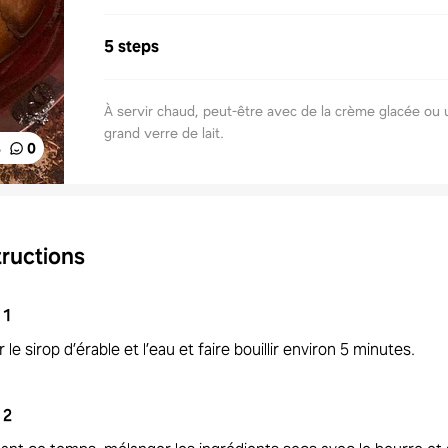
5 steps
À servir chaud, peut-être avec de la crème glacée ou
grand verre de lait.
%
0
tructions
1
 le sirop d’érable et l’eau et faire bouillir environ 5 minutes.
2