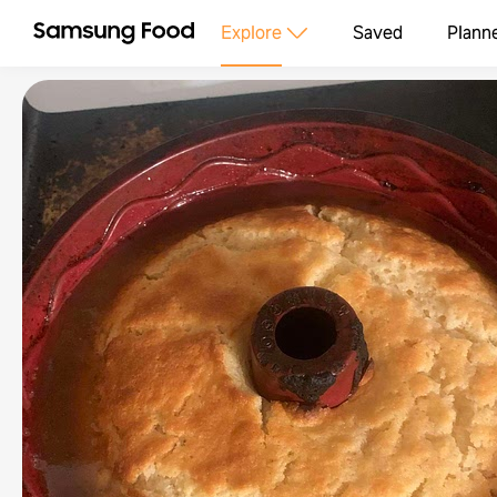
Explore
Saved
Plann