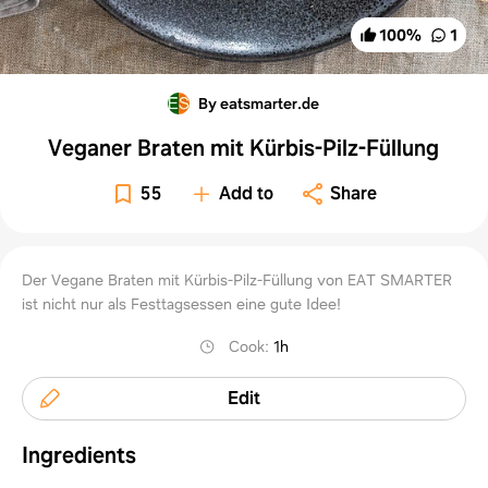
100
%
1
By eatsmarter.de
Veganer Braten mit Kürbis-Pilz-Füllung
55
Add to
Share
Der Vegane Braten mit Kürbis-Pilz-Füllung von EAT SMARTER
ist nicht nur als Festtagsessen eine gute Idee!
Cook
:
1h
Edit
Ingredients