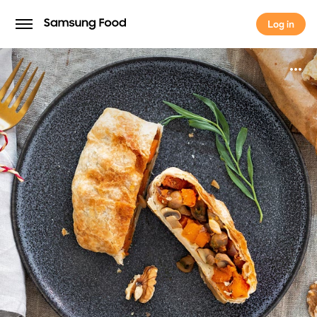
Log in
Log in