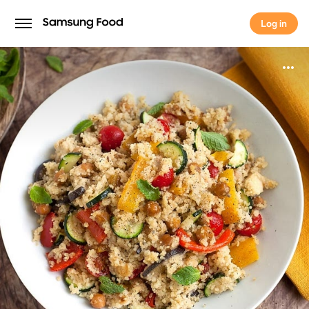
Log in
Log in