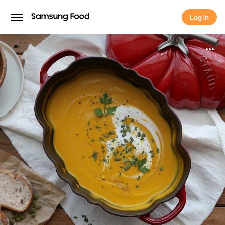
Log in
Log in